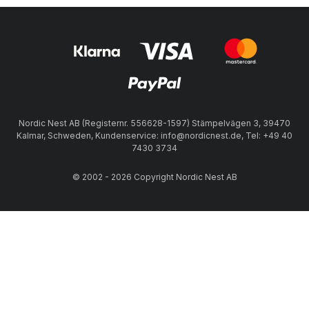
Nordic Nest AB (Registernr. 556628-1597) Stämpelvägen 3, 39470
Kalmar, Schweden, Kundenservice: info@nordicnest.de, Tel: +49 40
7430 3734
© 2002 - 2026 Copyright Nordic Nest AB