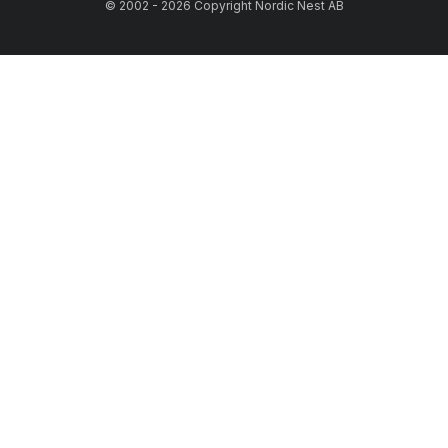
© 2002 - 2026 Copyright Nordic Nest AB