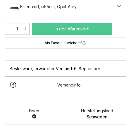
Eisenoxid, ø55cm, Opal-Acryl
In den Warenkorb
Als Favorit speichern
Bestellware
,
erwarteter Versand: 6. September
Versandinfo
Eisen
Herstellungsland
Schweden