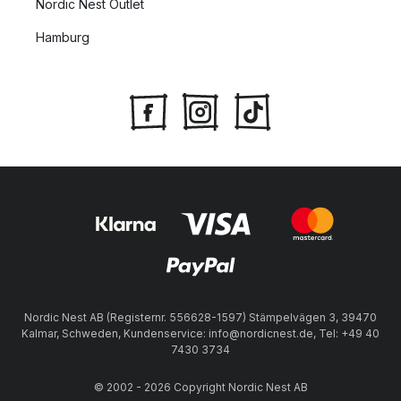
Nordic Nest Outlet
Hamburg
Nordic Nest AB (Registernr. 556628-1597) Stämpelvägen 3, 39470
Kalmar, Schweden, Kundenservice: info@nordicnest.de, Tel: +49 40
7430 3734
© 2002 - 2026 Copyright Nordic Nest AB