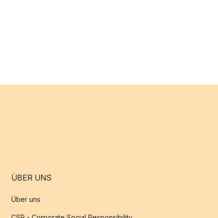
ÜBER UNS
Über uns
CSR - Corporate Social Responsibility