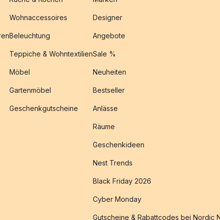
Wohnaccessoires
Designer
ren
Beleuchtung
Angebote
Teppiche & Wohntextilien
Sale %
Möbel
Neuheiten
Gartenmöbel
Bestseller
Geschenkgutscheine
Anlässe
Räume
Geschenkideen
Nest Trends
Black Friday 2026
Cyber Monday
Gutscheine & Rabattcodes bei Nordic 