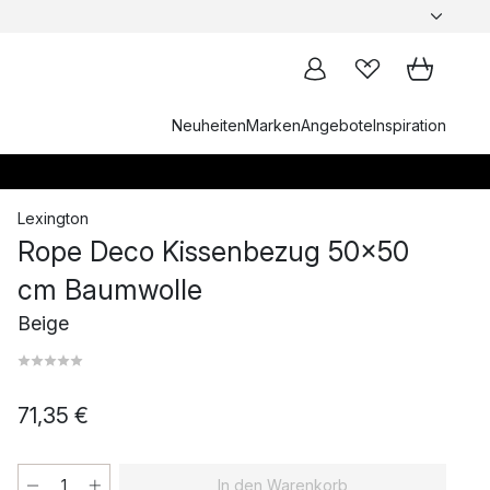
Neuheiten
Marken
Angebote
Inspiration
Lexington
Rope Deco Kissenbezug 50x50
cm Baumwolle
Beige
71,35 €
In den Warenkorb