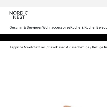
Geschirr & Servieren
Wohnaccessoires
Küche & Kochen
Beleu
Teppiche & Wohntextilien
/
Dekokissen & Kissenbezüge
/
Bezüge für