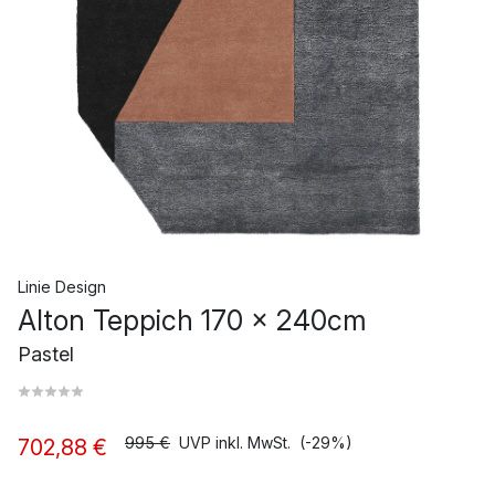
Linie Design
Alton Teppich 170 x 240cm
Pastel
995 €
UVP inkl. MwSt.
(-29%)
702,88 €