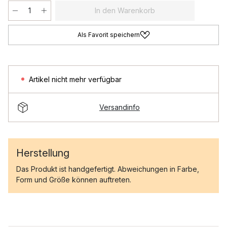
In den Warenkorb
Als Favorit speichern
Artikel nicht mehr verfügbar
Versandinfo
Herstellung
Das Produkt ist handgefertigt. Abweichungen in Farbe,
Form und Größe können auftreten.