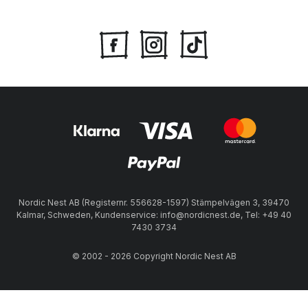
Nordic Nest AB (Registernr. 556628-1597) Stämpelvägen 3, 39470
Kalmar, Schweden, Kundenservice: info@nordicnest.de, Tel: +49 40
7430 3734
© 2002 - 2026 Copyright Nordic Nest AB