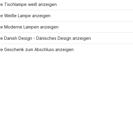
re Tischlampe weiß anzeigen
re Weiße Lampe anzeigen
re Moderne Lampen anzeigen
re Danish Design - Dänisches Design anzeigen
re Geschenk zum Abschluss anzeigen