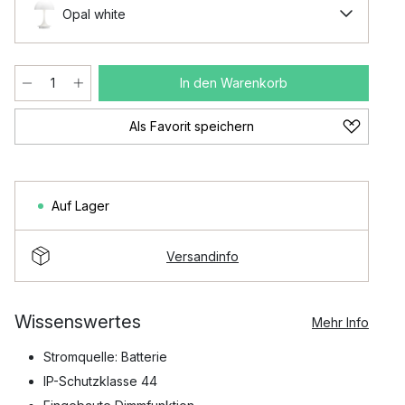
Opal white
In den Warenkorb
Als Favorit speichern
Auf Lager
Versandinfo
Wissenswertes
Mehr Info
Stromquelle: Batterie
IP-Schutzklasse 44