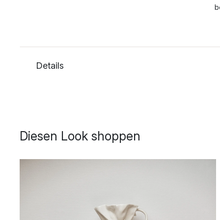
b
Details
Diesen Look shoppen