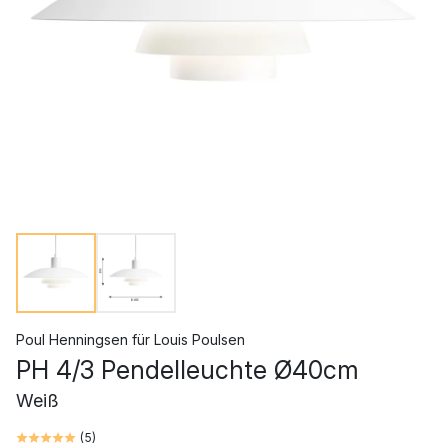
Poul Henningsen
für
Louis Poulsen
PH 4/3 Pendelleuchte Ø40cm
Weiß
(
5
)