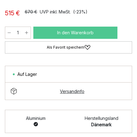
670 €
UVP inkl. MwSt.
(-23%)
515 €
In den Warenkorb
Als Favorit speichern
Auf Lager
Versandinfo
Aluminium
Herstellungsland
Dänemark