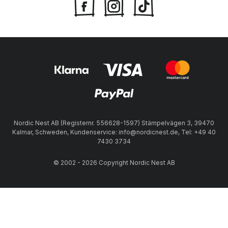
Nordic Nest AB (Registernr. 556628-1597) Stämpelvägen 3, 39470
Kalmar, Schweden, Kundenservice: info@nordicnest.de, Tel: +49 40
7430 3734
© 2002 - 2026 Copyright Nordic Nest AB