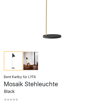
Bent Karlby
für
LYFA
Mosaik Stehleuchte
Black