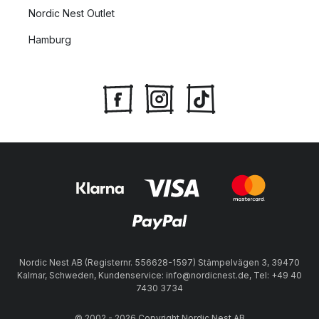
Nordic Nest Outlet
Hamburg
Nordic Nest AB (Registernr. 556628-1597) Stämpelvägen 3, 39470
Kalmar, Schweden, Kundenservice: info@nordicnest.de, Tel: +49 40
7430 3734
© 2002 - 2026 Copyright Nordic Nest AB