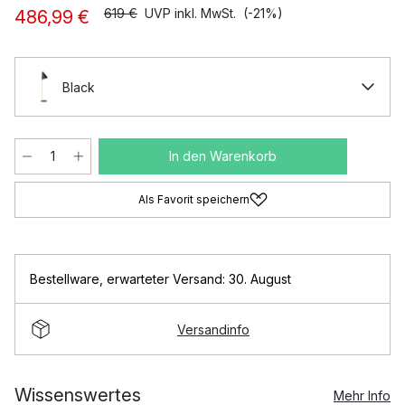
619 €
UVP inkl. MwSt.
(-21%)
486,99 €
Black
In den Warenkorb
Als Favorit speichern
Bestellware
,
erwarteter Versand: 30. August
Versandinfo
Wissenswertes
Mehr Info