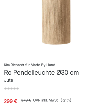
Kim Richardt
für
Made By Hand
Ro Pendelleuchte Ø30 cm
Jute
379 €
UVP inkl. MwSt.
(-21%)
299 €