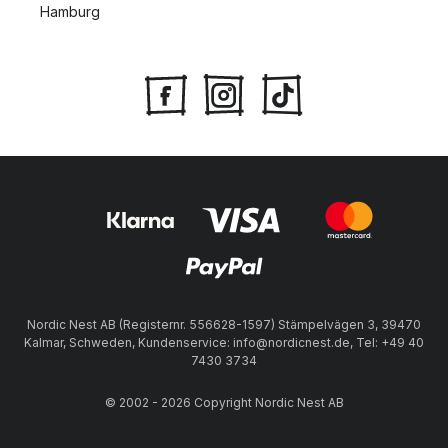
Hamburg
Nordic Nest AB (Registernr. 556628-1597) Stämpelvägen 3, 39470
Kalmar, Schweden, Kundenservice: info@nordicnest.de, Tel: +49 40
7430 3734
© 2002 - 2026 Copyright Nordic Nest AB