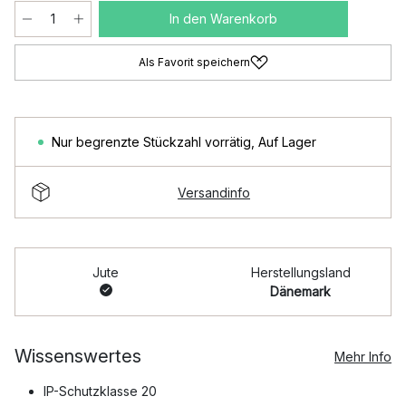
In den Warenkorb
Als Favorit speichern
Nur begrenzte Stückzahl vorrätig
,
Auf Lager
Versandinfo
Jute
Herstellungsland
Dänemark
Wissenswertes
Mehr Info
IP-Schutzklasse 20