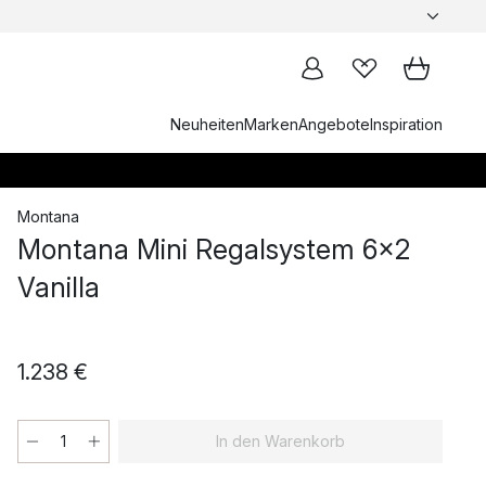
Neuheiten
Marken
Angebote
Inspiration
Montana
Montana Mini Regalsystem 6x2
Vanilla
1.238 €
In den Warenkorb