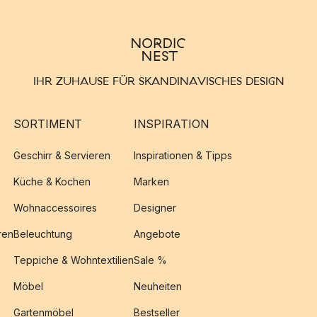
IHR ZUHAUSE FÜR SKANDINAVISCHES DESIGN
SORTIMENT
INSPIRATION
Geschirr & Servieren
Inspirationen & Tipps
Küche & Kochen
Marken
Wohnaccessoires
Designer
ren
Beleuchtung
Angebote
Teppiche & Wohntextilien
Sale %
Möbel
Neuheiten
Gartenmöbel
Bestseller