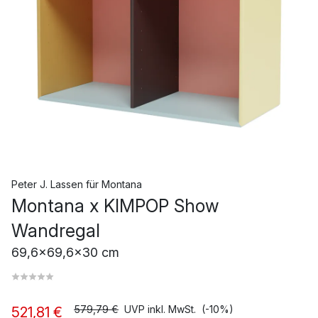
Peter J. Lassen
für
Montana
Montana x KIMPOP Show
Wandregal
69,6x69,6x30 cm
579,79 €
UVP inkl. MwSt.
(-10%)
521,81 €