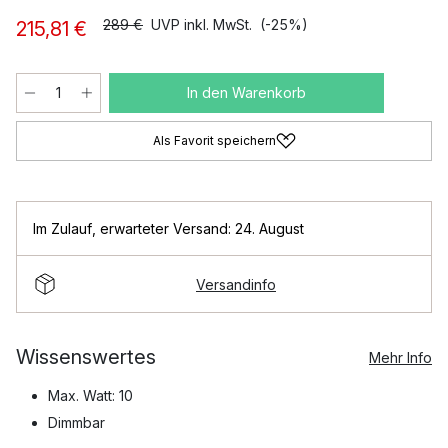
289 €
UVP inkl. MwSt.
(-25%)
215,81 €
In den Warenkorb
Als Favorit speichern
Im Zulauf
,
erwarteter Versand: 24. August
Versandinfo
Wissenswertes
Mehr Info
Max. Watt: 10
Dimmbar