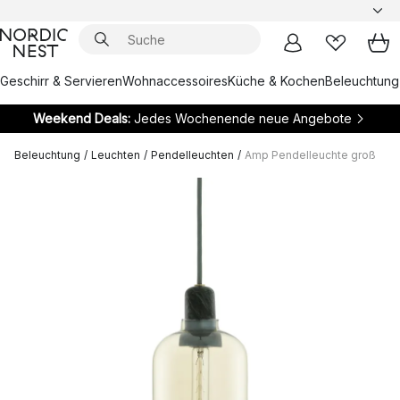
Geschirr & Servieren
Wohnaccessoires
Küche & Kochen
Beleuchtung
Weekend Deals:
Jedes Wochenende neue Angebote
Beleuchtung
/
Leuchten
/
Pendelleuchten
/
Amp Pendelleuchte groß