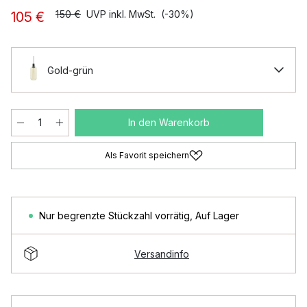
150 €
UVP inkl. MwSt.
(-30%)
105 €
Gold-grün
In den Warenkorb
Als Favorit speichern
Nur begrenzte Stückzahl vorrätig
,
Auf Lager
Versandinfo