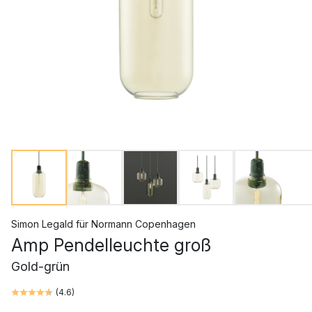
Simon Legald
für
Normann Copenhagen
Amp Pendelleuchte groß
Gold-grün
(
4.6
)