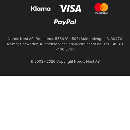
Nordic Nest AB (Registernr. 556628-1597) Stämpelvägen 3, 39470
Kalmar, Schweden, Kundenservice: info@nordicnest.de, Tel: +49 40
7430 3734
© 2002 - 2026 Copyright Nordic Nest AB