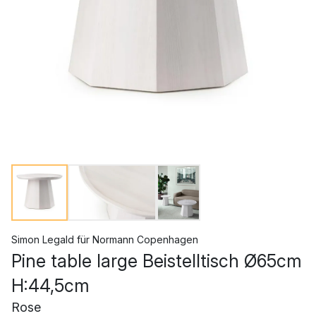
Simon Legald
für
Normann Copenhagen
Pine table large Beistelltisch Ø65cm
H:44,5cm
Rose