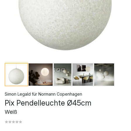
Simon Legald
für
Normann Copenhagen
Pix Pendelleuchte Ø45cm
Weiß