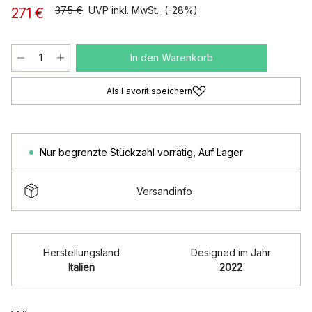
375 €
UVP inkl. MwSt.
(-28%)
271 €
In den Warenkorb
Als Favorit speichern
Nur begrenzte Stückzahl vorrätig
,
Auf Lager
Versandinfo
Herstellungsland
Designed im Jahr
Italien
2022