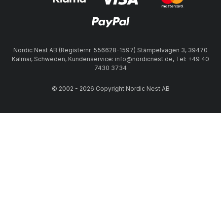
Nordic Nest AB (Registernr. 556628-1597) Stämpelvägen 3, 39470
Kalmar, Schweden, Kundenservice: info@nordicnest.de, Tel: +49 40
7430 3734
© 2002 - 2026 Copyright Nordic Nest AB