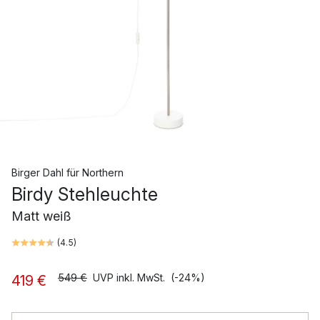
Birger Dahl
für
Northern
Birdy Stehleuchte
Matt weiß
(
4.5
)
549 €
UVP inkl. MwSt.
(-24%)
419 €