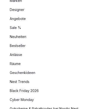
Marken
Designer
Angebote
Sale %
Neuheiten
Bestseller
Anlässe
Räume
Geschenkideen
Nest Trends
Black Friday 2026
Cyber Monday
Gutscheine & Rabattcodes bei Nordic Nest