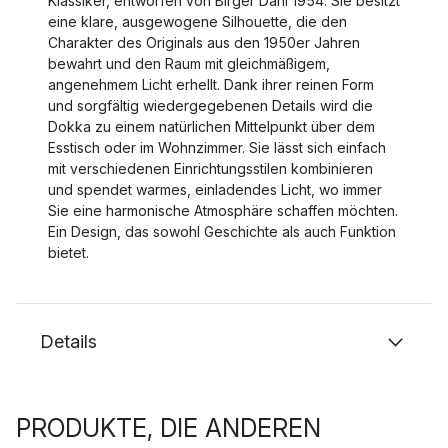
Klassiker, entworfen von Birger Dahl 1954. Sie besitzt
eine klare, ausgewogene Silhouette, die den
Charakter des Originals aus den 1950er Jahren
bewahrt und den Raum mit gleichmäßigem,
angenehmem Licht erhellt. Dank ihrer reinen Form
und sorgfältig wiedergegebenen Details wird die
Dokka zu einem natürlichen Mittelpunkt über dem
Esstisch oder im Wohnzimmer. Sie lässt sich einfach
mit verschiedenen Einrichtungsstilen kombinieren
und spendet warmes, einladendes Licht, wo immer
Sie eine harmonische Atmosphäre schaffen möchten.
Ein Design, das sowohl Geschichte als auch Funktion
bietet.
Details
PRODUKTE, DIE ANDEREN