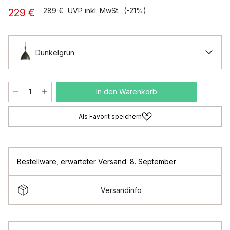
289 €
UVP inkl. MwSt.
(-21%)
229 €
Dunkelgrün
In den Warenkorb
Als Favorit speichern
Bestellware
,
erwarteter Versand: 8. September
Versandinfo