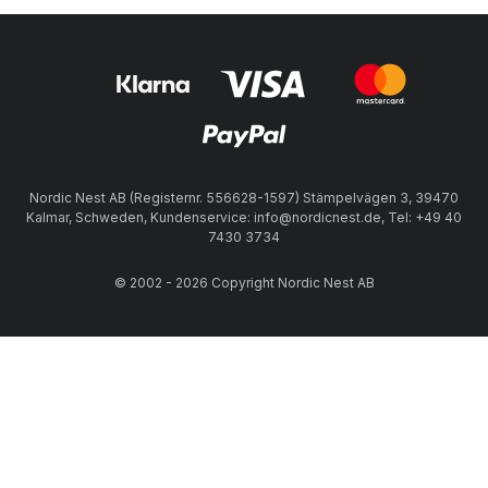
Nordic Nest AB (Registernr. 556628-1597) Stämpelvägen 3, 39470
Kalmar, Schweden, Kundenservice: info@nordicnest.de, Tel: +49 40
7430 3734
© 2002 - 2026 Copyright Nordic Nest AB