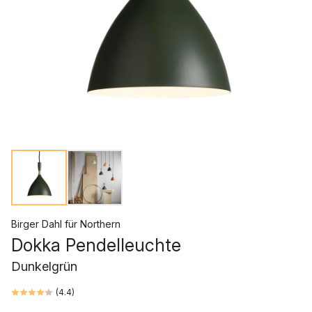
Birger Dahl
für
Northern
Dokka Pendelleuchte
Dunkelgrün
(
4.4
)