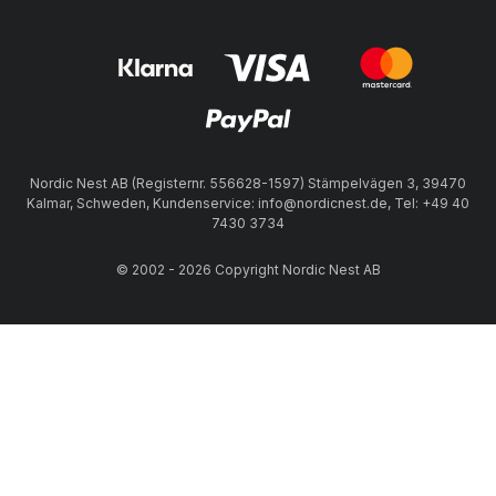
Nordic Nest AB (Registernr. 556628-1597) Stämpelvägen 3, 39470
Kalmar, Schweden, Kundenservice: info@nordicnest.de, Tel: +49 40
7430 3734
© 2002 - 2026 Copyright Nordic Nest AB