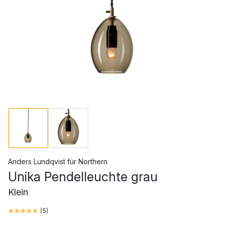
Anders Lundqvist
für
Northern
Unika Pendelleuchte grau
Klein
(
5
)