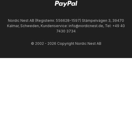
Nordic Nest AB (Registernr. 556628-1597) Stämpelvägen 3, 39470
Kalmar, Schweden, Kundenservice: info@nordicnest.de, Tel: +49 40
7430 3734
© 2002 - 2026 Copyright Nordic Nest AB