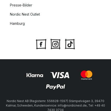
Presse-Bilder
Nordic Nest Outlet
Hamburg
Nordic Nest AB (Registernr. 556628-1597) Stämpelvägen 3, 39470
Kalmar, Schweden, Kundenservice: info@nordicnest.de, Tel: +49 40
7430 3734