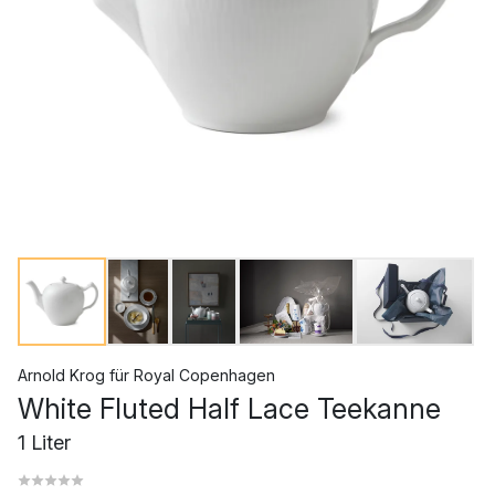
Arnold Krog
für
Royal Copenhagen
White Fluted Half Lace Teekanne
1 Liter