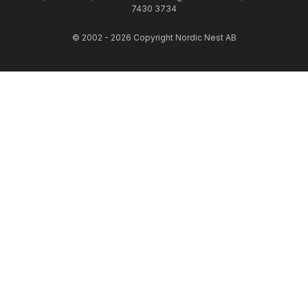
7430 3734
© 2002 - 2026 Copyright Nordic Nest AB