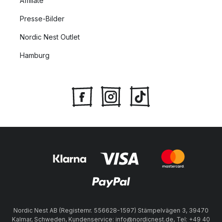
Affiliate
Presse-Bilder
Nordic Nest Outlet
Hamburg
Nordic Nest AB (Registernr. 556628-1597) Stämpelvägen 3, 39470
Kalmar, Schweden, Kundenservice: info@nordicnest.de, Tel: +49 40