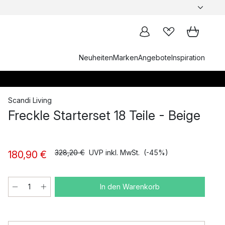
Neuheiten
Marken
Angebote
Inspiration
Scandi Living
Freckle Starterset 18 Teile - Beige
328,20 €
UVP inkl. MwSt.
(-45%)
180,90 €
In den Warenkorb