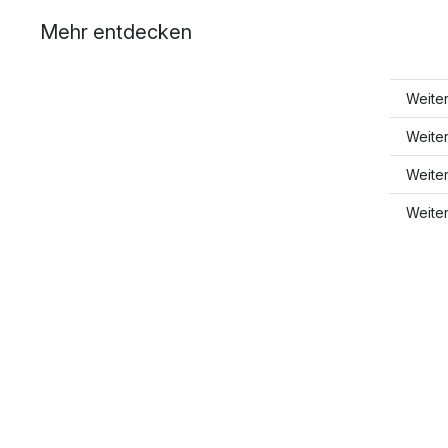
Mehr entdecken
Weiter
Weite
Weite
Weiter