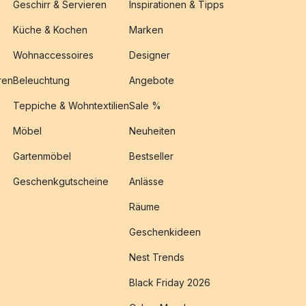
Geschirr & Servieren
Inspirationen & Tipps
Küche & Kochen
Marken
Wohnaccessoires
Designer
ren
Beleuchtung
Angebote
Teppiche & Wohntextilien
Sale %
Möbel
Neuheiten
Gartenmöbel
Bestseller
Geschenkgutscheine
Anlässe
Räume
Geschenkideen
Nest Trends
Black Friday 2026