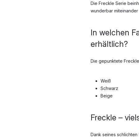
Die Freckle Serie bein
wunderbar miteinander
In welchen Fa
erhältlich?
Die gepunktete Freckle 
Weiß
Schwarz
Beige
Freckle – vie
Dank seines schlichte