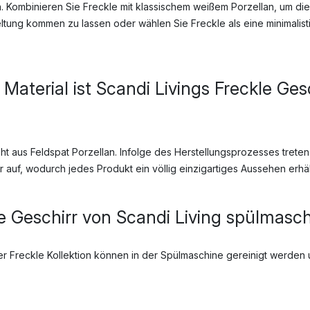
. Kombinieren Sie Freckle mit klassischem weißem Porzellan, um di
eltung kommen zu lassen oder wählen Sie Freckle als eine minimalis
aterial ist Scandi Livings Freckle Ges
eht aus Feldspat Porzellan. Infolge des Herstellungsprozesses trete
ur auf, wodurch jedes Produkt ein völlig einzigartiges Aussehen erhäl
le Geschirr von Scandi Living spülmasc
er Freckle Kollektion können in der Spülmaschine gereinigt werden 