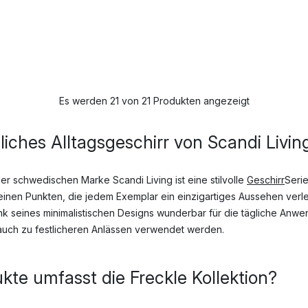
Es werden 21 von 21 Produkten angezeigt
hliches Alltagsgeschirr von Scandi Livin
der schwedischen Marke Scandi Living ist eine stilvolle
Geschirr
Serie
leinen Punkten, die jedem Exemplar ein einzigartiges Aussehen verl
nk seines minimalistischen Designs wunderbar für die tägliche Anwe
auch zu festlicheren Anlässen verwendet werden.
te umfasst die Freckle Kollektion?