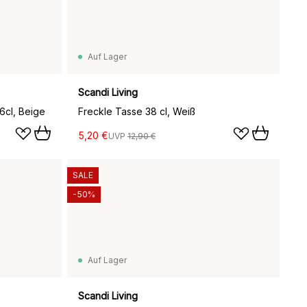
Auf Lager
Scandi Living
6cl, Beige
Freckle Tasse 38 cl, Weiß
5,20 €
UVP
12,90 €
SALE
-50%
Auf Lager
Scandi Living