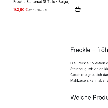
Freckle Starterset 18 Teile - Beige,
180,90 €
UVP
328,20 €
Freckle – frö
Die Freckle Kollektion 
Steinzeug, mit vielen k
Geschirr eignet sich da
Mahlzeiten, kann aber 
Welche Produk