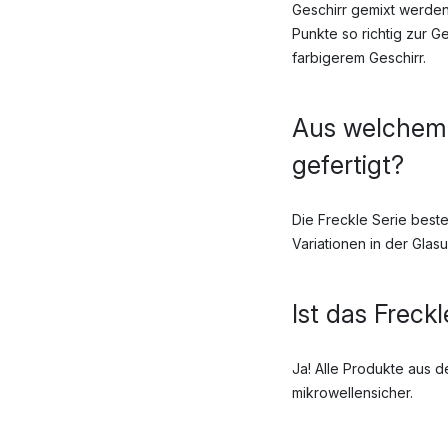
Geschirr gemixt werden
Punkte so richtig zur G
farbigerem Geschirr.
Aus welchem M
gefertigt?
Die Freckle Serie best
Variationen in der Glas
Ist das Freck
Ja! Alle Produkte aus d
mikrowellensicher.