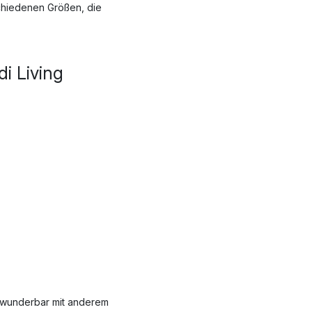
chiedenen Größen, die
i Living
 wunderbar mit anderem