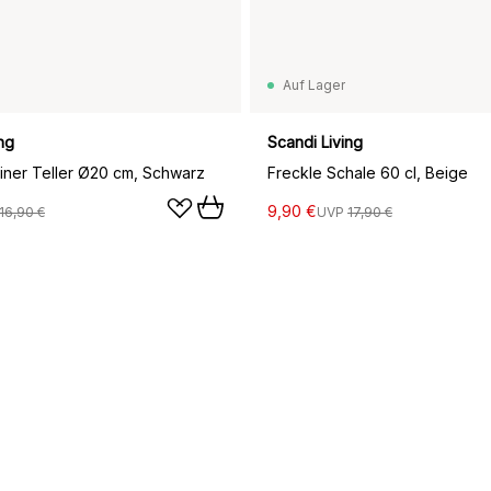
Auf Lager
ng
Scandi Living
einer Teller Ø20 cm, Schwarz
Freckle Schale 60 cl, Beige
9,90 €
16,90 €
UVP
17,90 €