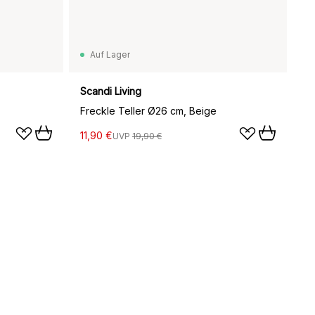
Auf Lager
Scandi Living
Freckle Teller Ø26 cm, Beige
11,90 €
UVP
19,90 €