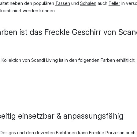
haltet neben den populären
Tassen
und
Schalen
auch
Teller
in vers
 kombiniert werden können.
rben ist das Freckle Geschirr von Scand
Kollektion von Scandi Living ist in den folgenden Farben erhältlich:
lseitig einsetzbar & anpassungsfähig
n Designs und den dezenten Farbtönen kann Freckle Porzellan auch