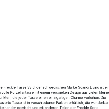
ie Freckle Tasse 38 cl der schwedischen Marke Scandi Living ist ei
tilvolle Porzellantasse mit einem verspielten Design aus vielen klein
unkten, die jeder Tasse einen einzigartigen Charme verleihen. Die
lasierte Tasse ist in verschiedenen Farben erhältlich, die wunderbar
iteinander gemischt und mit anderen Teilen der Freckle Serie