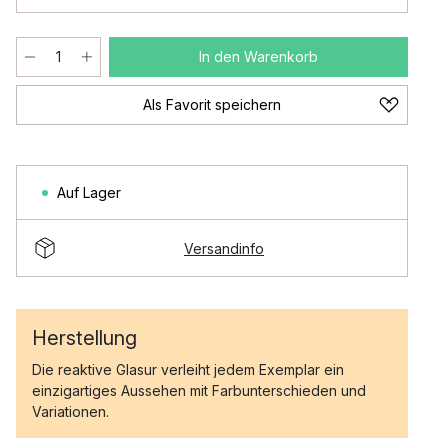
In den Warenkorb
Als Favorit speichern
Auf Lager
Versandinfo
Herstellung
Die reaktive Glasur verleiht jedem Exemplar ein
einzigartiges Aussehen mit Farbunterschieden und
Variationen.