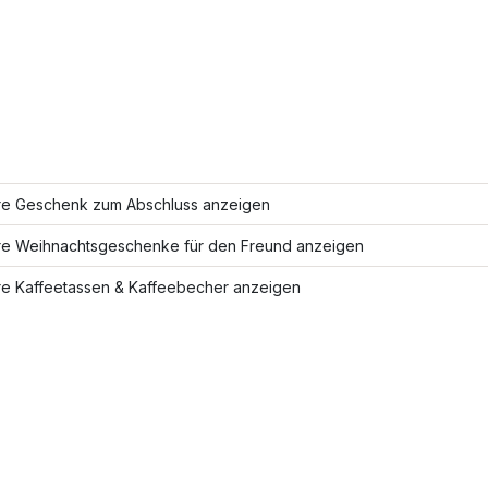
re Geschenk zum Abschluss anzeigen
re Weihnachtsgeschenke für den Freund anzeigen
re Kaffeetassen & Kaffeebecher anzeigen