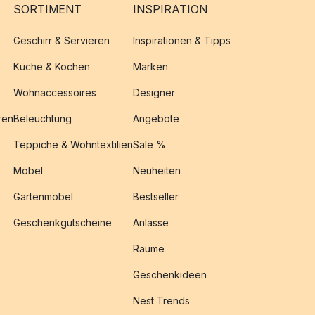
SORTIMENT
INSPIRATION
Geschirr & Servieren
Inspirationen & Tipps
Küche & Kochen
Marken
Wohnaccessoires
Designer
ren
Beleuchtung
Angebote
Teppiche & Wohntextilien
Sale %
Möbel
Neuheiten
Gartenmöbel
Bestseller
Geschenkgutscheine
Anlässe
Räume
Geschenkideen
Nest Trends