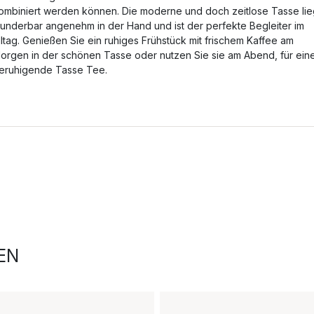
ombiniert werden können. Die moderne und doch zeitlose Tasse lie
underbar angenehm in der Hand und ist der perfekte Begleiter im
lltag. Genießen Sie ein ruhiges Frühstück mit frischem Kaffee am
orgen in der schönen Tasse oder nutzen Sie sie am Abend, für ein
eruhigende Tasse Tee.
EN