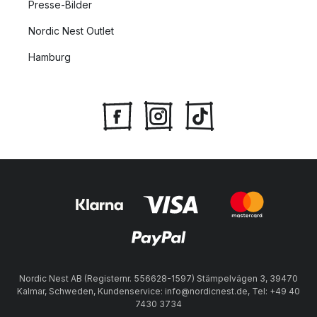
Presse-Bilder
Nordic Nest Outlet
Hamburg
Nordic Nest AB (Registernr. 556628-1597) Stämpelvägen 3, 39470
Kalmar, Schweden, Kundenservice: info@nordicnest.de, Tel: +49 40
7430 3734