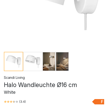
Scandi Living
Halo Wandleuchte Ø16 cm
White
F
(
3.4
)