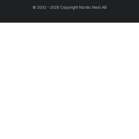
© 2002 - 2026 Copyright Nordic Nest AB