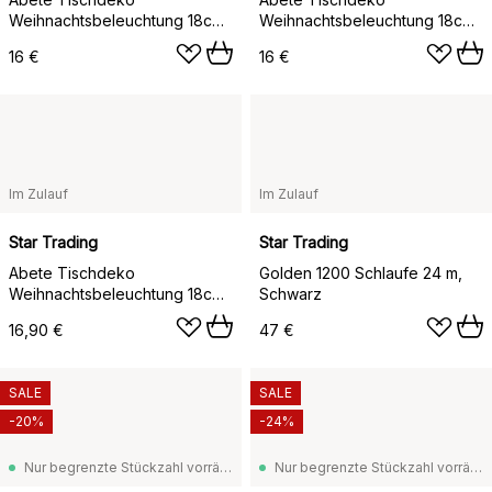
Weihnachtsbeleuchtung 18cm,
Weihnachtsbeleuchtung 18cm,
Beige
Rosa
16 €
16 €
Im Zulauf
Im Zulauf
Star Trading
Star Trading
Abete Tischdeko
Golden 1200 Schlaufe 24 m,
Weihnachtsbeleuchtung 18cm,
Schwarz
Grün
16,90 €
47 €
SALE
SALE
-20%
-24%
Nur begrenzte Stückzahl vorrätig
Nur begrenzte Stückzahl vorrätig