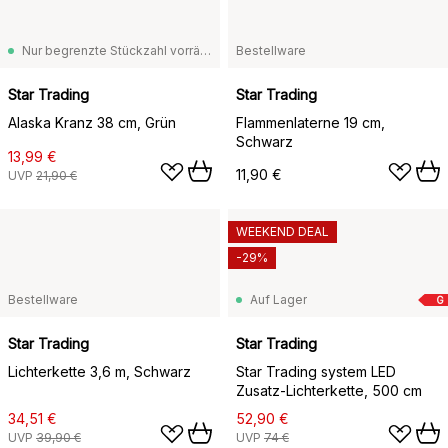
Nur begrenzte Stückzahl vorrätig
Bestellware
Star Trading
Star Trading
Alaska Kranz 38 cm, Grün
Flammenlaterne 19 cm,
Schwarz
13,99 €
11,90 €
UVP
21,90 €
WEEKEND DEAL
-29%
Bestellware
Auf Lager
G
Star Trading
Star Trading
Lichterkette 3,6 m, Schwarz
Star Trading system LED
Zusatz-Lichterkette, 500 cm
34,51 €
52,90 €
UVP
39,90 €
UVP
74 €