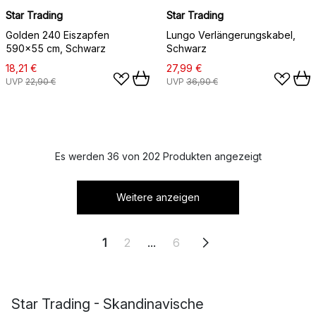
Star Trading
Star Trading
Golden 240 Eiszapfen
Lungo Verlängerungskabel,
590x55 cm, Schwarz
Schwarz
18,21 €
27,99 €
UVP
22,90 €
UVP
36,90 €
Es werden 36 von 202 Produkten angezeigt
Weitere anzeigen
1
2
...
6
Star Trading - Skandinavische