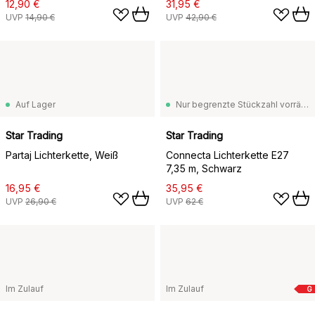
12,90 €
31,95 €
UVP
14,90 €
UVP
42,90 €
Auf Lager
Nur begrenzte Stückzahl vorrätig
Star Trading
Star Trading
Partaj Lichterkette, Weiß
Connecta Lichterkette E27
7,35 m, Schwarz
16,95 €
35,95 €
UVP
26,90 €
UVP
62 €
Im Zulauf
Im Zulauf
G