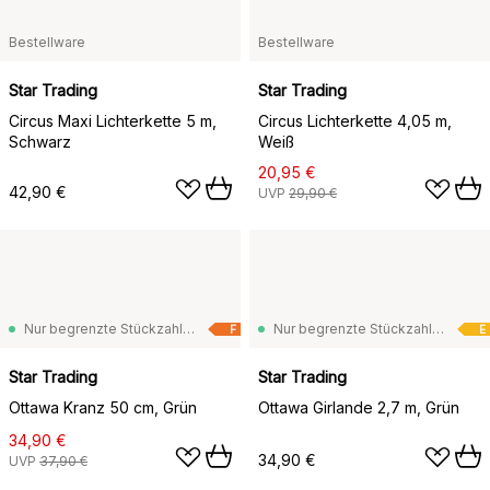
Bestellware
Bestellware
Star Trading
Star Trading
Circus Maxi Lichterkette 5 m,
Circus Lichterkette 4,05 m,
Schwarz
Weiß
20,95 €
42,90 €
UVP
29,90 €
Nur begrenzte Stückzahl vorrätig
Nur begrenzte Stückzahl vorrätig
F
E
Star Trading
Star Trading
Ottawa Kranz 50 cm, Grün
Ottawa Girlande 2,7 m, Grün
34,90 €
34,90 €
UVP
37,90 €