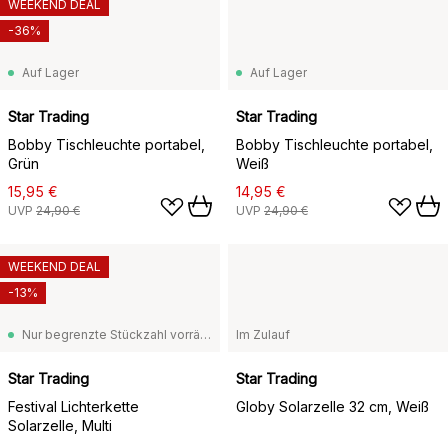
WEEKEND DEAL
-36%
Auf Lager
Auf Lager
Star Trading
Star Trading
Bobby Tischleuchte portabel,
Bobby Tischleuchte portabel,
Grün
Weiß
15,95 €
14,95 €
UVP
24,90 €
UVP
24,90 €
WEEKEND DEAL
-13%
Nur begrenzte Stückzahl vorrätig
Im Zulauf
Star Trading
Star Trading
Festival Lichterkette
Globy Solarzelle 32 cm, Weiß
Solarzelle, Multi