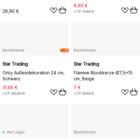
6,90 €
29,90 €
UVP
7,90 €
Bestellware
Bestellware
F
Star Trading
Star Trading
Orby Außendekoration 24 cm,
Flamme Blockkerze Ø7,5x15
Schwarz
cm, Beige
31,95 €
7 €
UVP
32,90 €
UVP
8,90 €
Auf Lager
Bestellware