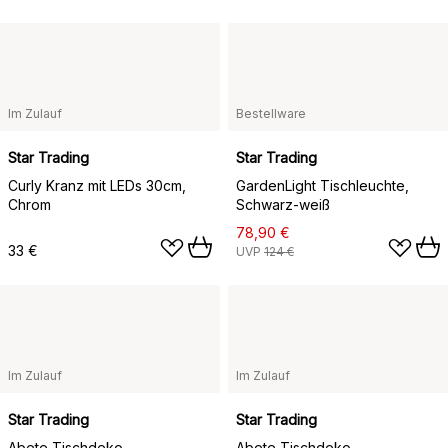
Im Zulauf
Bestellware
Star Trading
Star Trading
Curly Kranz mit LEDs 30cm,
GardenLight Tischleuchte,
Chrom
Schwarz-weiß
78,90 €
33 €
UVP
124 €
Im Zulauf
Im Zulauf
Star Trading
Star Trading
Abete Tischdeko
Abete Tischdeko