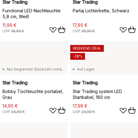
Star Trading
Star Trading
Functional LED-Nachtleuchte
Partaj Lichterkette, Schwarz
5,8 cm, Weiß
11,95 €
17,95 €
UVP
16,90 €
UVP
26,90 €
WEEKEND DEAL
-28%
Nur begrenzte Stückzahl vorrätig
Auf Lager
Star Trading
Star Trading
Bobby Tischleuchte portabel,
Star Trading system LED
Grau
Startkabel, 180 cm
14,95 €
17,99 €
UVP
24,90 €
UVP
24,90 €