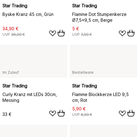
Star Trading
Star Trading
Byske Kranz 45 cm, Grün
Flamme Dot Stumpenkerze
Ø7,5x9,5 cm, Beige
34,90 €
5 €
UVP
36,90 €
UVP
7,90 €
Im Zulauf
Bestellware
Star Trading
Star Trading
Curly Kranz mit LEDs 30cm,
Flamme Blockkerze LED 9,5
Messing
cm, Rot
5,90 €
33 €
UVP
6,90 €