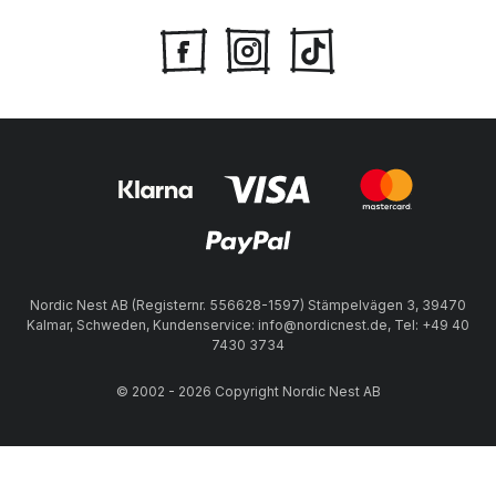
Nordic Nest AB (Registernr. 556628-1597) Stämpelvägen 3, 39470
Kalmar, Schweden, Kundenservice: info@nordicnest.de, Tel: +49 40
7430 3734
© 2002 - 2026 Copyright Nordic Nest AB