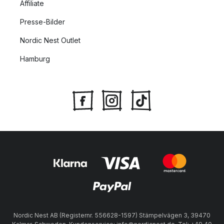
Affiliate
Presse-Bilder
Nordic Nest Outlet
Hamburg
Nordic Nest AB (Registernr. 556628-1597) Stämpelvägen 3, 39470