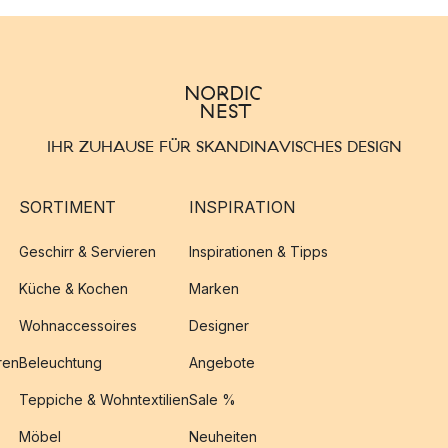
IHR ZUHAUSE FÜR SKANDINAVISCHES DESIGN
SORTIMENT
INSPIRATION
Geschirr & Servieren
Inspirationen & Tipps
Küche & Kochen
Marken
Wohnaccessoires
Designer
ren
Beleuchtung
Angebote
Teppiche & Wohntextilien
Sale %
Möbel
Neuheiten