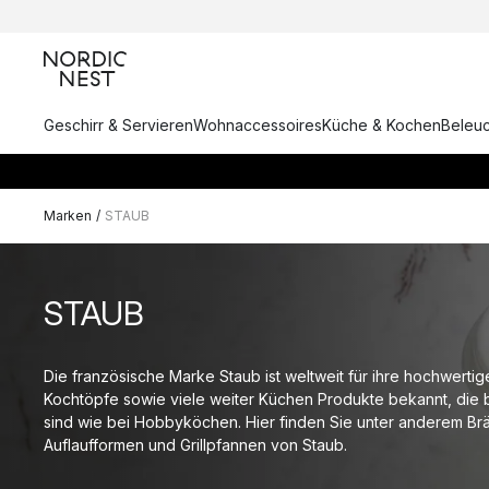
Geschirr & Servieren
Wohnaccessoires
Küche & Kochen
Beleu
Marken
/
STAUB
STAUB
Die französische Marke Staub ist weltweit für ihre hochwerti
Kochtöpfe sowie viele weiter Küchen Produkte bekannt, die b
sind wie bei Hobbyköchen. Hier finden Sie unter anderem Br
Auflaufformen und Grillpfannen von Staub.