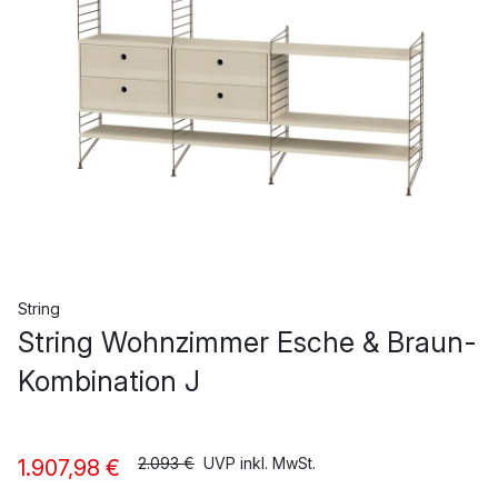
String
String Wohnzimmer Esche & Braun-
Kombination J
2.093 €
UVP inkl. MwSt.
1.907,98 €