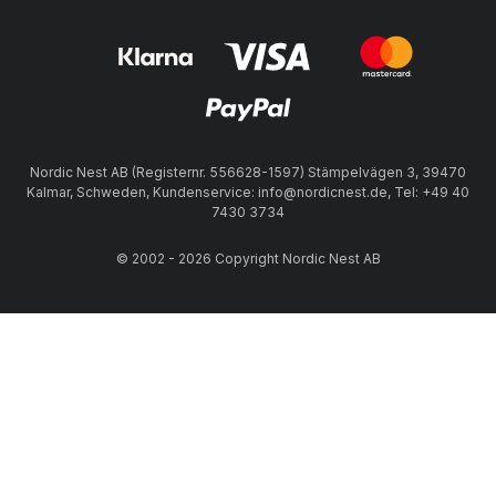
Nordic Nest AB (Registernr. 556628-1597) Stämpelvägen 3, 39470
Kalmar, Schweden, Kundenservice: info@nordicnest.de, Tel: +49 40
7430 3734
© 2002 - 2026 Copyright Nordic Nest AB