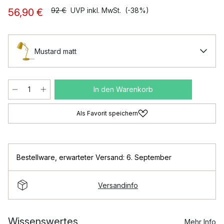
92 €
UVP inkl. MwSt.
(-38%)
56,90 €
Mustard matt
In den Warenkorb
Als Favorit speichern
Bestellware
,
erwarteter Versand: 6. September
Versandinfo
Wissenswertes
Mehr Info