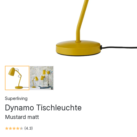
Superliving
Dynamo Tischleuchte
Mustard matt
(
4.3
)