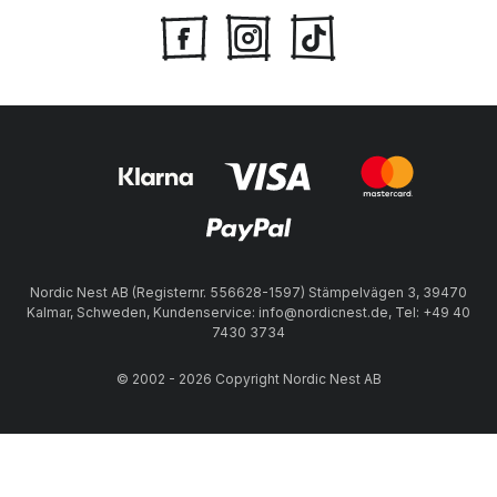
Nordic Nest AB (Registernr. 556628-1597) Stämpelvägen 3, 39470
Kalmar, Schweden, Kundenservice: info@nordicnest.de, Tel: +49 40
7430 3734
© 2002 - 2026 Copyright Nordic Nest AB