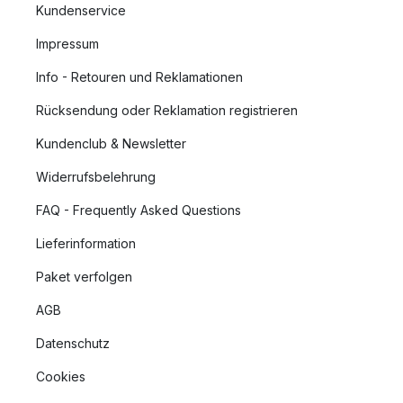
Kundenservice
Impressum
Info - Retouren und Reklamationen
Rücksendung oder Reklamation registrieren
Kundenclub & Newsletter
Widerrufsbelehrung
FAQ - Frequently Asked Questions
Lieferinformation
Paket verfolgen
AGB
Datenschutz
Cookies