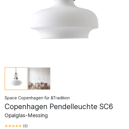
Space Copenhagen
für
&Tradition
Copenhagen Pendelleuchte SC6
Opalglas-Messing
(
5
)