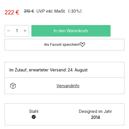
319 €
UVP inkl. MwSt.
(-30%)
222 €
In den Warenkorb
Als Favorit speichern
Im Zulauf
,
erwarteter Versand: 24. August
Versandinfo
Stahl
Designed im Jahr
2014