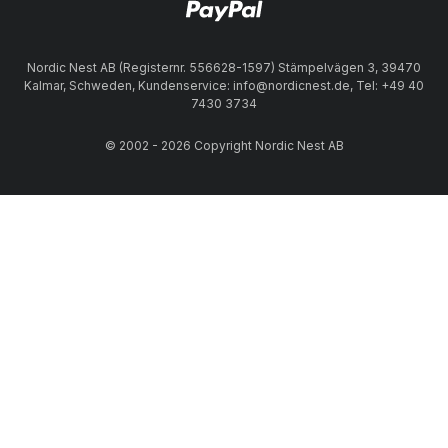
Nordic Nest AB (Registernr. 556628-1597) Stämpelvägen 3, 39470
Kalmar, Schweden, Kundenservice: info@nordicnest.de, Tel: +49 40
7430 3734
© 2002 - 2026 Copyright Nordic Nest AB