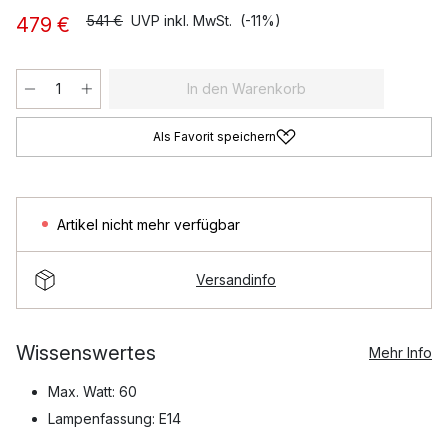
541 €
UVP inkl. MwSt.
(-11%)
479 €
In den Warenkorb
Als Favorit speichern
Artikel nicht mehr verfügbar
Versandinfo
Wissenswertes
Mehr Info
Max. Watt: 60
Lampenfassung: E14