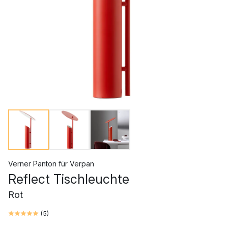
Verner Panton
für
Verpan
Reflect Tischleuchte
Rot
(
5
)