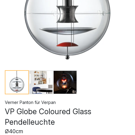
Verner Panton
für
Verpan
VP Globe Coloured Glass
Pendelleuchte
Ø40cm