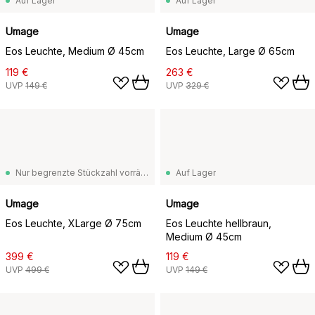
Auf Lager
Auf Lager
Umage
Umage
Eos Leuchte, Medium Ø 45cm
Eos Leuchte, Large Ø 65cm
119 €
263 €
UVP
149 €
UVP
329 €
Nur begrenzte Stückzahl vorrätig
Auf Lager
Umage
Umage
Eos Leuchte, XLarge Ø 75cm
Eos Leuchte hellbraun,
Medium Ø 45cm
399 €
119 €
UVP
499 €
UVP
149 €