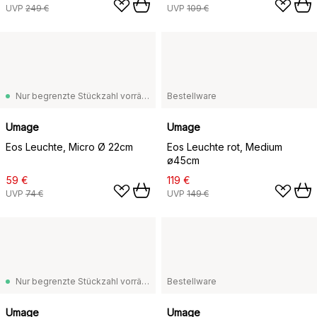
UVP
249 €
UVP
109 €
Nur begrenzte Stückzahl vorrätig
Bestellware
Umage
Umage
Eos Leuchte, Micro Ø 22cm
Eos Leuchte rot, Medium
ø45cm
59 €
119 €
UVP
74 €
UVP
149 €
Nur begrenzte Stückzahl vorrätig
Bestellware
Umage
Umage