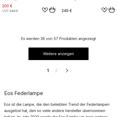
200 €
249 €
UVP
249 €
Es werden 36 von 57 Produkten angezeigt
Weitere anzeigen
1
2
Eos Federlampe
Eos ist die Lampe, die den beliebten Trend der Federlampen
ausgelöst hat, den so viele andere hersteller übernommen
haben. Im Jahr 2020 wurde die Eos-Familie um zwei weitere