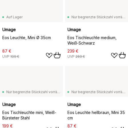
Auf Lager
Nur begrenzte Stückzahl vorrätig
Umage
Umage
Eos Leuchte, Mini Ø 35cm
Eos Tischleuchte medium,
Weiß-Schwarz
87 €
239 €
UVP
109 €
UVP
269 €
Nur begrenzte Stückzahl vorrätig
Nur begrenzte Stückzahl vorrätig
Umage
Umage
Eos Tischleuchte mini, Weiß-
Eos Leuchte hellbraun, Mini 35
Bürsteter Stahl
cm
199 €
87 €