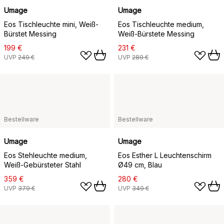
Umage
Umage
Eos Tischleuchte mini, Weiß-
Eos Tischleuchte medium,
Bürstet Messing
Weiß-Bürstete Messing
199 €
231 €
UVP
249 €
UVP
289 €
Bestellware
Bestellware
Umage
Umage
Eos Stehleuchte medium,
Eos Esther L Leuchtenschirm
Weiß-Gebürsteter Stahl
Ø49 cm, Blau
359 €
280 €
UVP
379 €
UVP
349 €