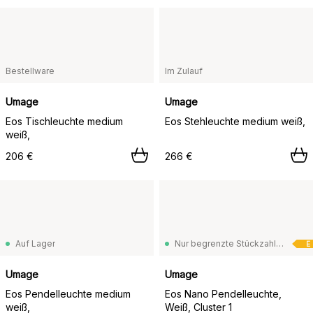
Bestellware
Im Zulauf
Umage
Umage
Eos Tischleuchte medium
Eos Stehleuchte medium weiß,
weiß,
206 €
266 €
Auf Lager
Nur begrenzte Stückzahl vorrätig
E
Umage
Umage
Eos Pendelleuchte medium
Eos Nano Pendelleuchte,
weiß,
Weiß, Cluster 1