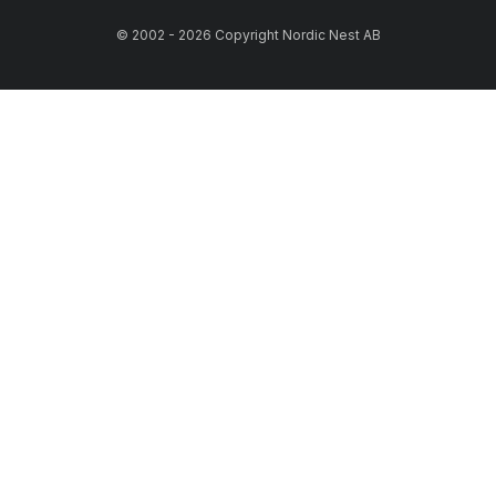
© 2002 - 2026 Copyright Nordic Nest AB