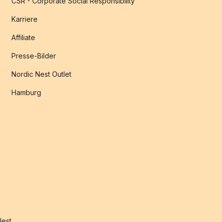
CSR - Corporate Social Responsibility
Karriere
Affiliate
Presse-Bilder
Nordic Nest Outlet
Hamburg
Nest