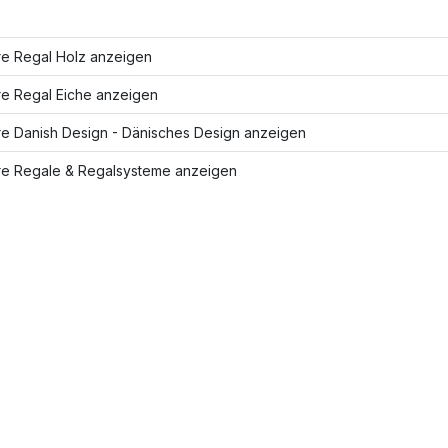
re Regal Holz anzeigen
re Regal Eiche anzeigen
re Danish Design - Dänisches Design anzeigen
re Regale & Regalsysteme anzeigen