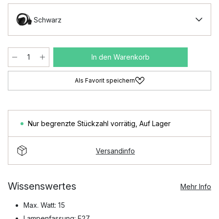
Schwarz
In den Warenkorb
Als Favorit speichern
Nur begrenzte Stückzahl vorrätig
,
Auf Lager
Versandinfo
Wissenswertes
Mehr Info
Max. Watt: 15
Lampenfassung: E27