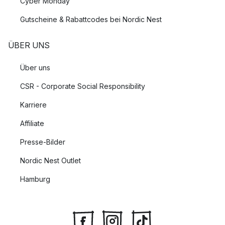
Cyber Monday
Gutscheine & Rabattcodes bei Nordic Nest
ÜBER UNS
Über uns
CSR - Corporate Social Responsibility
Karriere
Affiliate
Presse-Bilder
Nordic Nest Outlet
Hamburg