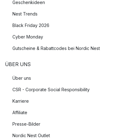
Geschenkideen
Nest Trends
Black Friday 2026
Cyber Monday
Gutscheine & Rabattcodes bei Nordic Nest
ÜBER UNS
Über uns
CSR - Corporate Social Responsibility
Karriere
Affiliate
Presse-Bilder
Nordic Nest Outlet