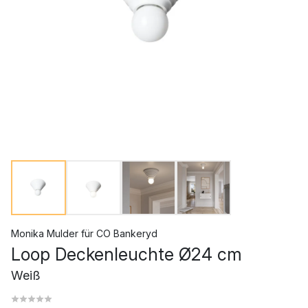
Monika Mulder
für
CO Bankeryd
Loop Deckenleuchte Ø24 cm
Weiß