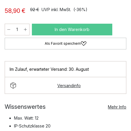
92 €
UVP inkl. MwSt.
(-36%)
58,90 €
In den Warenkorb
Als Favorit speichern
Im Zulauf
,
erwarteter Versand: 30. August
Versandinfo
Wissenswertes
Mehr Info
Max. Watt: 12
IP-Schutzklasse 20