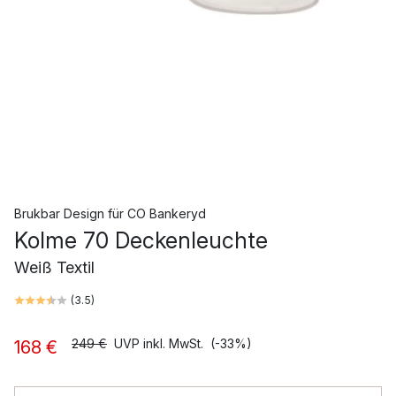
Brukbar Design
für
CO Bankeryd
Kolme 70 Deckenleuchte
Weiß Textil
(
3.5
)
249 €
UVP inkl. MwSt.
(-33%)
168 €