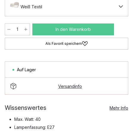
Weiß Textil
In den Warenkorb
Als Favorit speichern
Auf Lager
Versandinfo
Wissenswertes
Mehr Info
Max. Watt: 40
Lampenfassung: E27