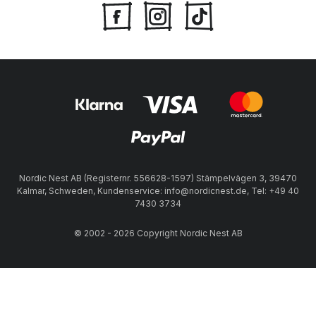
Nordic Nest AB (Registernr. 556628-1597) Stämpelvägen 3, 39470
Kalmar, Schweden, Kundenservice: info@nordicnest.de, Tel: +49 40
7430 3734
© 2002 - 2026 Copyright Nordic Nest AB