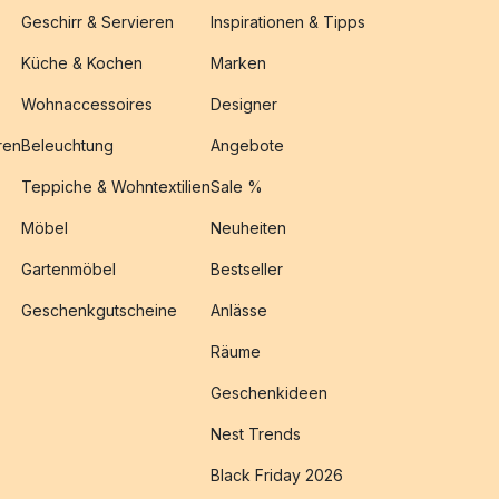
Geschirr & Servieren
Inspirationen & Tipps
Küche & Kochen
Marken
Wohnaccessoires
Designer
ren
Beleuchtung
Angebote
Teppiche & Wohntextilien
Sale %
Möbel
Neuheiten
Gartenmöbel
Bestseller
Geschenkgutscheine
Anlässe
Räume
Geschenkideen
Nest Trends
Black Friday 2026