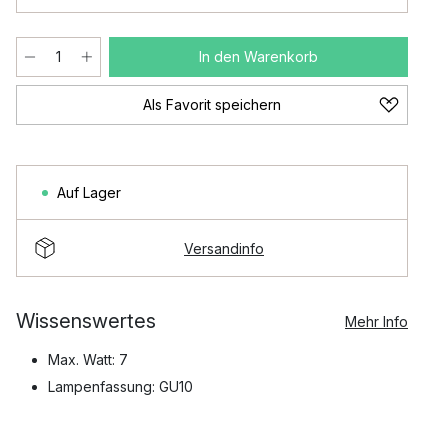
In den Warenkorb
Als Favorit speichern
Auf Lager
Versandinfo
Wissenswertes
Mehr Info
Max. Watt: 7
Lampenfassung: GU10