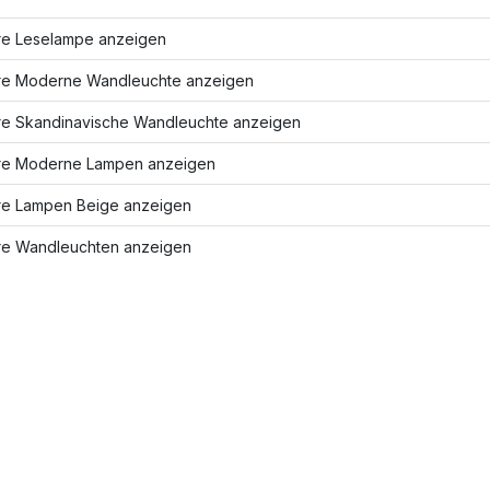
re Leselampe anzeigen
re Moderne Wandleuchte anzeigen
re Skandinavische Wandleuchte anzeigen
re Moderne Lampen anzeigen
re Lampen Beige anzeigen
re Wandleuchten anzeigen