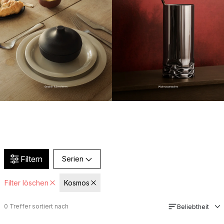
Geschirr & Servieren
Wohnaccessoires
Filtern
Serien
Filter löschen
Kosmos
0
Treffer sortiert nach
Beliebtheit