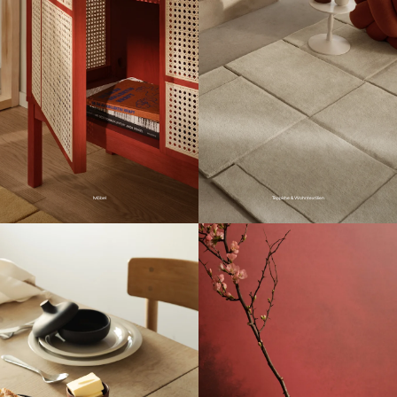
Möbel
Teppiche & Wohntextilien