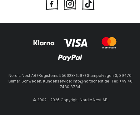
Nordic Nest AB (Registernr. 556628-1597) Stämpelvägen 3, 39470
Kalmar, Schweden, Kundenservice: info@nordicnest.de, Tel: +49 40
7430 3734
© 2002 - 2026 Copyright Nordic Nest AB