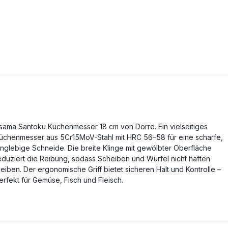
sama Santoku Küchenmesser 18 cm von Dorre. Ein vielseitiges
üchenmesser aus 5Cr15MoV-Stahl mit HRC 56–58 für eine scharfe,
anglebige Schneide. Die breite Klinge mit gewölbter Oberfläche
eduziert die Reibung, sodass Scheiben und Würfel nicht haften
leiben. Der ergonomische Griff bietet sicheren Halt und Kontrolle –
erfekt für Gemüse, Fisch und Fleisch.