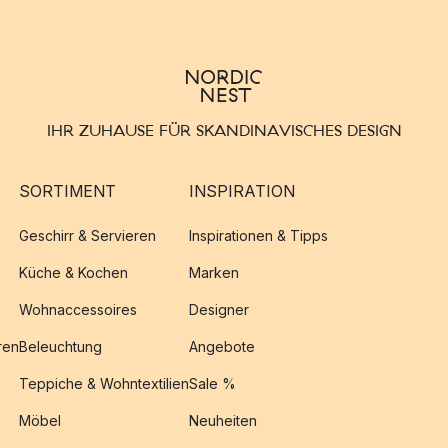
IHR ZUHAUSE FÜR SKANDINAVISCHES DESIGN
SORTIMENT
INSPIRATION
Geschirr & Servieren
Inspirationen & Tipps
Küche & Kochen
Marken
Wohnaccessoires
Designer
ren
Beleuchtung
Angebote
Teppiche & Wohntextilien
Sale %
Möbel
Neuheiten