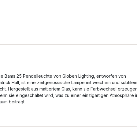
ie Bams 25 Pendelleuchte von Globen Lighting, entworfen von
atrick Hall, ist eine zeitgenössische Lampe mit weichem und subtile
icht. Hergestellt aus mattiertem Glas, kann sie Farbwechsel erzeugen
enn sie eingeschaltet wird, was zu einer einzigartigen Atmosphäre 
aum beiträgt.