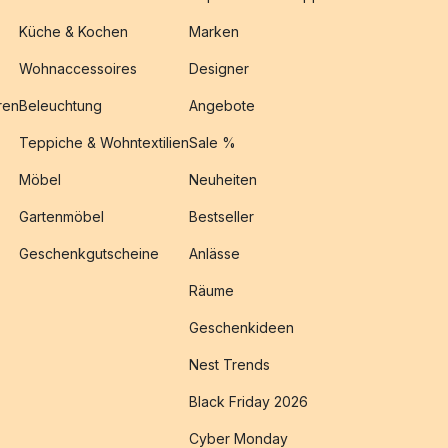
Küche & Kochen
Marken
Wohnaccessoires
Designer
ren
Beleuchtung
Angebote
Teppiche & Wohntextilien
Sale %
Möbel
Neuheiten
Gartenmöbel
Bestseller
Geschenkgutscheine
Anlässe
Räume
Geschenkideen
Nest Trends
Black Friday 2026
Cyber Monday