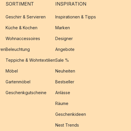
SORTIMENT
INSPIRATION
Geschirr & Servieren
Inspirationen & Tipps
Küche & Kochen
Marken
Wohnaccessoires
Designer
ren
Beleuchtung
Angebote
Teppiche & Wohntextilien
Sale %
Möbel
Neuheiten
Gartenmöbel
Bestseller
Geschenkgutscheine
Anlässe
Räume
Geschenkideen
Nest Trends