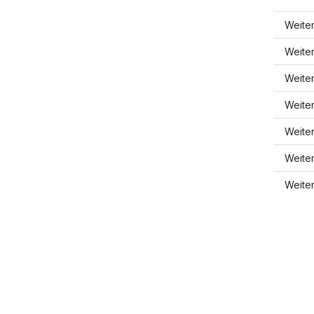
Weite
Weite
Weite
Weiter
Weiter
Weite
Weite