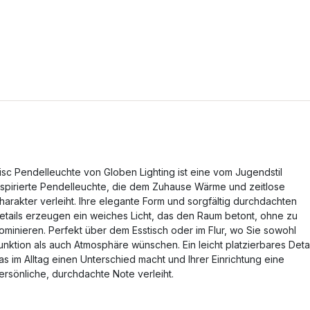
isc Pendelleuchte von Globen Lighting ist eine vom Jugendstil
nspirierte Pendelleuchte, die dem Zuhause Wärme und zeitlose
harakter verleiht. Ihre elegante Form und sorgfältig durchdachten
etails erzeugen ein weiches Licht, das den Raum betont, ohne zu
ominieren. Perfekt über dem Esstisch oder im Flur, wo Sie sowohl
unktion als auch Atmosphäre wünschen. Ein leicht platzierbares Detai
as im Alltag einen Unterschied macht und Ihrer Einrichtung eine
ersönliche, durchdachte Note verleiht.