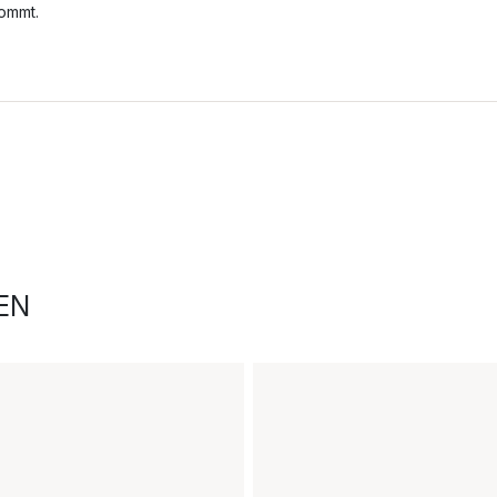
ommt.
EN