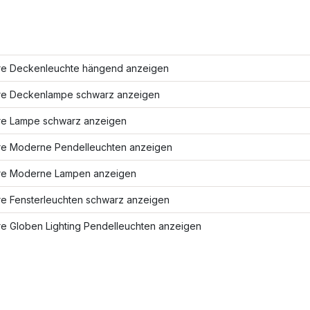
re Deckenleuchte hängend anzeigen
re Deckenlampe schwarz anzeigen
re Lampe schwarz anzeigen
re Moderne Pendelleuchten anzeigen
re Moderne Lampen anzeigen
re Fensterleuchten schwarz anzeigen
re Globen Lighting Pendelleuchten anzeigen