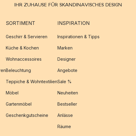
IHR ZUHAUSE FÜR SKANDINAVISCHES DESIGN
SORTIMENT
INSPIRATION
Geschirr & Servieren
Inspirationen & Tipps
Küche & Kochen
Marken
Wohnaccessoires
Designer
ren
Beleuchtung
Angebote
Teppiche & Wohntextilien
Sale %
Möbel
Neuheiten
Gartenmöbel
Bestseller
Geschenkgutscheine
Anlässe
Räume