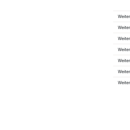
Weite
Weiter
Weite
Weite
Weite
Weiter
Weite