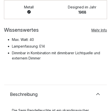
Metall
Designed im Jahr
1968
Wissenswertes
Mehr Info
Max. Watt: 40
Lampenfassung: E14
Dimmbar in Kombination mit dimmbarer Lichtquelle und
externem Dimmer
Beschreibung
Die Semi Pendelleuchte ist ein skandinavischer