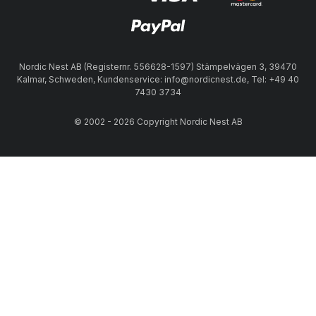
Nordic Nest AB (Registernr. 556628-1597) Stämpelvägen 3, 39470
Kalmar, Schweden, Kundenservice: info@nordicnest.de, Tel: +49 40
7430 3734
© 2002 - 2026 Copyright Nordic Nest AB