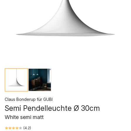
Claus Bonderup
für
GUBI
Semi Pendelleuchte Ø 30cm
White semi matt
(
4.2
)