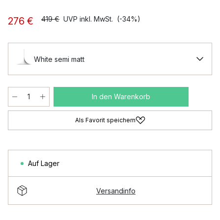
419 €
UVP inkl. MwSt.
(-34%)
276 €
White semi matt
In den Warenkorb
Als Favorit speichern
Auf Lager
Versandinfo