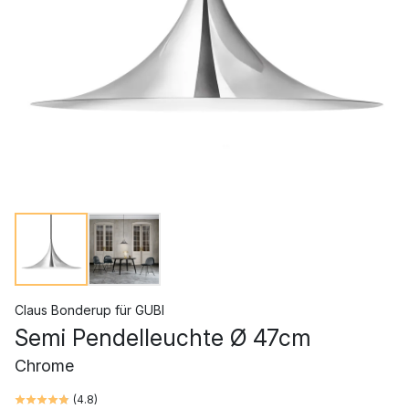
Claus Bonderup
für
GUBI
Semi Pendelleuchte Ø 47cm
Chrome
(
4.8
)