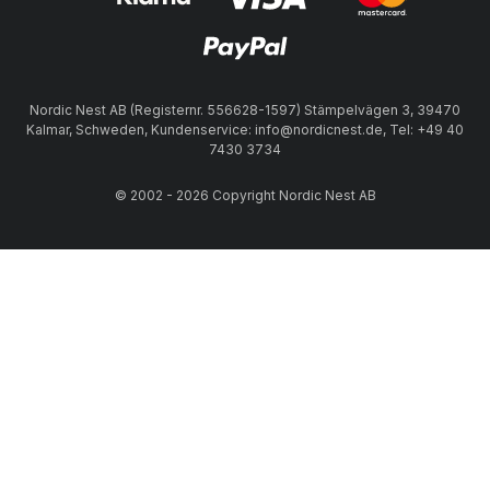
Nordic Nest AB (Registernr. 556628-1597) Stämpelvägen 3, 39470
Kalmar, Schweden, Kundenservice: info@nordicnest.de, Tel: +49 40
7430 3734
© 2002 - 2026 Copyright Nordic Nest AB