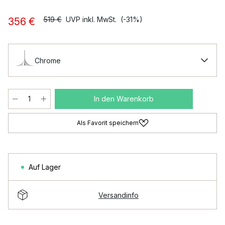
519 €
UVP inkl. MwSt.
(-31%)
356 €
Chrome
In den Warenkorb
Als Favorit speichern
Auf Lager
Versandinfo